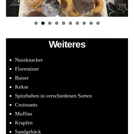
0
Weiteres
Nussknacker
Florentiner
Baiser
Kekse
Spitzbuben in verschiedenen Sorten
Croissants
Muffins
Krapfen
Sandgebäck