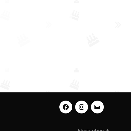
Facebook
Instagram
E-
Mail
Nach oben
↑